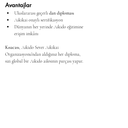
Avantajlar
Uluslararası geçerli 
dan diploması
Aikikai onaylı sertifikasyon
Dünyanın her yerinde Aikido eğitimine 
erişim imkânı
Kısacası
, Aikido Sever Aikikai 
Organizasyonu’ndan aldığınız her diploma, 
sizi global bir Aikido ailesinin parçası yapar.