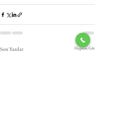
Son Yazılar
Hepsini Gör