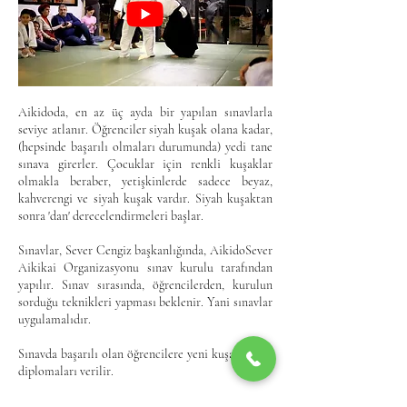
Aikidoda, en az üç ayda bir yapılan sınavlarla
seviye atlanır. Öğrenciler siyah kuşak olana kadar,
(hepsinde başarılı olmaları durumunda) yedi tane
sınava girerler. Çocuklar için renkli kuşaklar
olmakla beraber, yetişkinlerde sadece beyaz,
kahverengi ve siyah kuşak vardır. Siyah kuşaktan
sonra 'dan' derecelendirmeleri başlar.
Sınavlar, Sever Cengiz başkanlığında, AikidoSever
Aikikai Organizasyonu sınav kurulu tarafından
yapılır. Sınav sırasında, öğrencilerden, kurulun
sorduğu teknikleri yapması beklenir. Yani sınavlar
uygulamalıdır.
Sınavda başarılı olan öğrencilere yeni kuşakları ve
diplomaları verilir.