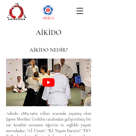
AİKİDO
AİKİDO NEDİR?
Aikido,
1883-1969
yılları arasında yaşamış olan
Japon Morihei Ueshiba tarafından geliştirilmiş bir
tür kendini savunma öğretisi ve sağlıklı yaşam
metodudur. "Aİ: Uyum", "Kİ: Yaşam Enerjisi", "DO: