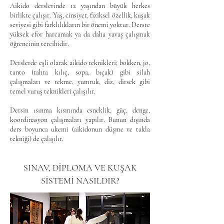
Aikido derslerinde 12 yaşından büyük herkes
birlikte çalışır. Yaş, cinsiyet, fiziksel özellik, kuşak
seviyesi gibi farklılıkların bir önemi yoktur.
Derste
yüksek efor harcamak ya da daha yavaş çalışmak
öğrencinin tercihidir.
Derslerde eşli olarak aikido teknikleri; bokken, jo,
tanto (tahta kılıç, sopa, bıçak) gibi silah
çalışmaları ve tekme, yumruk, diz, dirsek gibi
temel vuruş teknikleri çalışılır.
Dersin ısınma kısmında esneklik, güç, denge,
koordinasyon çalışmaları yapılır. Bunun dışında
ders boyunca ukemi (aikidonun düşme ve takla
tekniği) de çalışılır.
SINAV, DİPLOMA VE KUŞAK
SİSTEMİ NASILDIR?